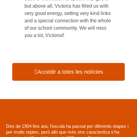
Accedir a totes les notícies
Des de 1904 fins ara, l’escola ha passat per diferents etapes i
per molts reptes, però allò que més ens caracteritza s’ha